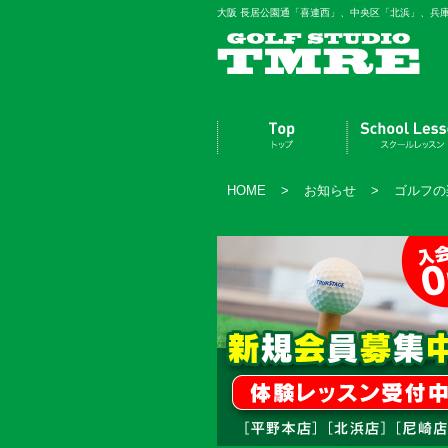
大阪 長居公園通「喜連西」、中央区「北浜」、兵
HOME
>
お知らせ
>
ゴルフの