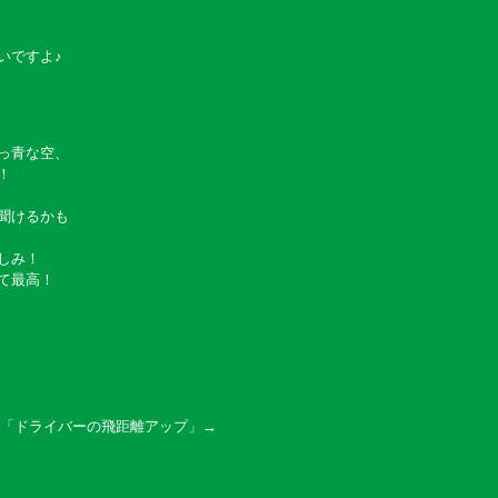
いですよ♪
っ青な空、
！
聞けるかも
しみ！
て最高！
「
ドライバーの飛距離アップ
」→