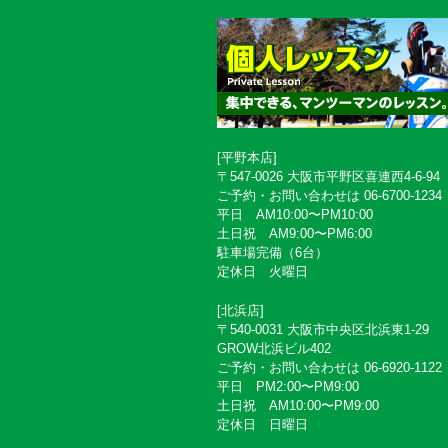
[平野本店]
〒547-0026 大阪市平野区喜連西4-6-94
ご予約・お問い合わせは 06-6700-1234
平日 AM10:00〜PM10:00
土日祝 AM9:00〜PM6:00
駐車場完備（6台）
定休日 火曜日
[北浜店]
〒540-0031 大阪市中央区北浜東1-29
GROW北浜ビル402
ご予約・お問い合わせは 06-6920-1122
平日 PM2:00〜PM9:00
土日祝 AM10:00〜PM9:00
定休日 日曜日