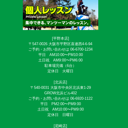
[平野本店]
〒547-0026 大阪市平野区喜連西4-6-94
ご予約・お問い合わせは 06-6700-1234
平日 AM10:00〜PM10:00
土日祝 AM9:00〜PM6:00
駐車場完備（6台）
定休日 火曜日
[北浜店]
〒540-0031 大阪市中央区北浜東1-29
GROW北浜ビル402
ご予約・お問い合わせは 06-6920-1122
平日 PM2:00〜PM9:00
土日祝 AM10:00〜PM9:00
定休日 日曜日
[尼崎店]