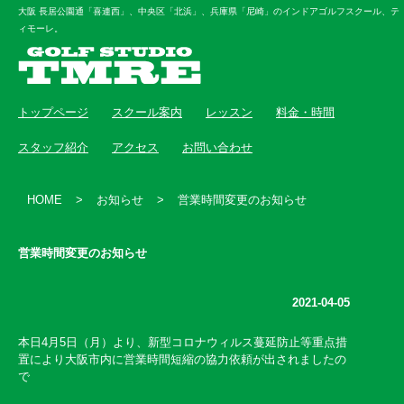
大阪 長居公園通「喜連西」、中央区「北浜」、兵庫県「尼崎」のインドアゴルフスクール、テ
ィモーレ。
トップページ
スクール案内
レッスン
料金・時間
スタッフ紹介
アクセス
お問い合わせ
HOME
>
お知らせ
>
営業時間変更のお知らせ
営業時間変更のお知らせ
2021-04-05
本日4月5日（月）より、新型コロナウィルス蔓延防止等重点措
置により大阪市内に営業時間短縮の協力依頼が出されましたの
で