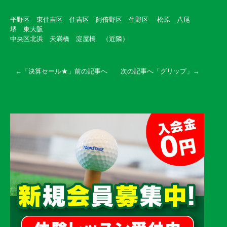
平野区 東住吉区 住吉区 阿倍野区 生野区 松原 八尾
堺 東大阪
中央区北浜 天満橋 淀屋橋 （近隣）
←「
決算セール★
」前の記事へ 次の記事へ「
グリップ
」→