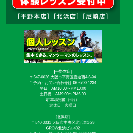
[平野本店]
〒547-0026 大阪市平野区喜連西4-6-94
ご予約・お問い合わせは 06-6700-1234
平日 AM10:00〜PM10:00
土日祝 AM9:00〜PM6:00
駐車場完備（6台）
定休日 火曜日
[北浜店]
〒540-0031 大阪市中央区北浜東1-29
GROW北浜ビル402