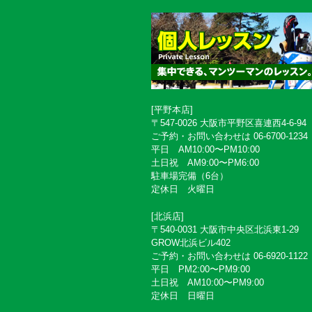
[平野本店]
〒547-0026 大阪市平野区喜連西4-6-94
ご予約・お問い合わせは 06-6700-1234
平日 AM10:00〜PM10:00
土日祝 AM9:00〜PM6:00
駐車場完備（6台）
定休日 火曜日
[北浜店]
〒540-0031 大阪市中央区北浜東1-29
GROW北浜ビル402
ご予約・お問い合わせは 06-6920-1122
平日 PM2:00〜PM9:00
土日祝 AM10:00〜PM9:00
定休日 日曜日