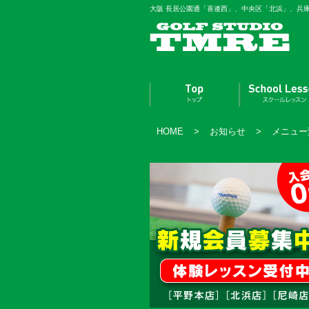
大阪 長居公園通「喜連西」、中央区「北浜」、兵
HOME
>
お知らせ
>
メニュー