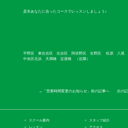
是非あなたに合ったコースでレッスンしましょう♪
平野区 東住吉区 住吉区 阿倍野区 生野区 松原 八尾
中央区北浜 天満橋 淀屋橋 （近隣）
←「
営業時間変更のお知らせ
」前の記事へ 次の記
スクール案内
スタッフ紹介
レッスン
アクセス