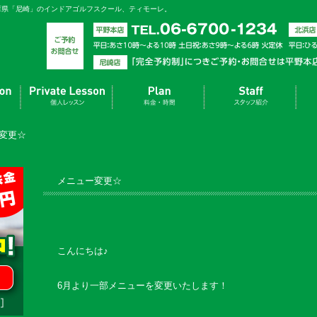
庫県「尼崎」のインドアゴルフスクール、ティモーレ。
変更☆
メニュー変更☆
こんにちは♪
6月より一部メニューを変更いたします！