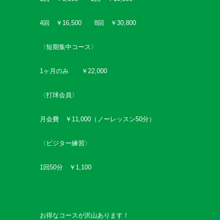
4回 ￥16,500 8回 ￥30,800
〈短期集中コース〉
1ヶ月のみ ￥22,000
〈打球会員〉
月会費 ￥11,000（ノーレッスン50分）
〈ビジター練習〉
1回50分 ￥1,100
お得なコースが沢山あります！