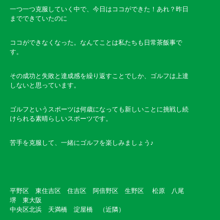
一つ一つ克服していく中で、今日はココができた！あれ？昨日
までできていたのに
ココができなくなった。なんてことは私たちも日常茶飯事で
す。
その成功と失敗と達成感を繰り返すことでしか、ゴルフは上達
しないと思っています。
ゴルフというスポーツは何歳になっても新しいことに挑戦し続
けられる素晴らしいスポーツです。
苦手を克服して、一緒にゴルフを楽しみましょう♪
平野区 東住吉区 住吉区 阿倍野区 生野区 松原 八尾
堺 東大阪
中央区北浜 天満橋 淀屋橋 （近隣）