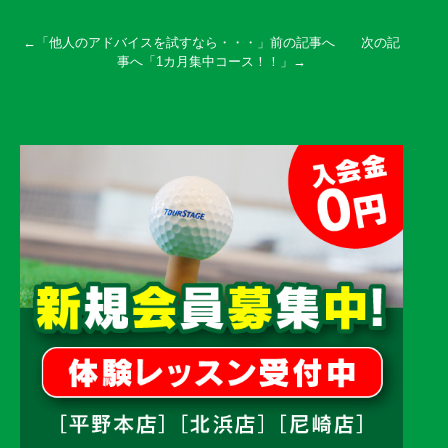
←「
他人のアドバイスを試すなら・・・
」前の記事へ 次の記
事へ「
1カ月集中コース！！
」→