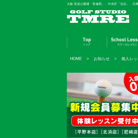
大阪 長居公園通「喜連西」、中央区「北浜」、兵
HOME
>
お知らせ
>
個人レッ