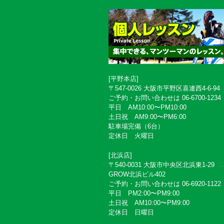
[平野本店]
〒547-0026 大阪市平野区喜連西4-6-94
ご予約・お問い合わせは 06-6700-1234
平日 AM10:00〜PM10:00
土日祝 AM9:00〜PM6:00
駐車場完備（6台）
定休日 火曜日
[北浜店]
〒540-0031 大阪市中央区北浜東1-29
GROW北浜ビル402
ご予約・お問い合わせは 06-6920-1122
平日 PM2:00〜PM9:00
土日祝 AM10:00〜PM9:00
定休日 日曜日