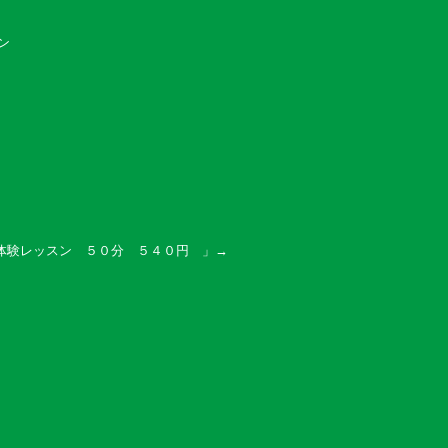
スン
体験レッスン ５０分 ５４０円
」→