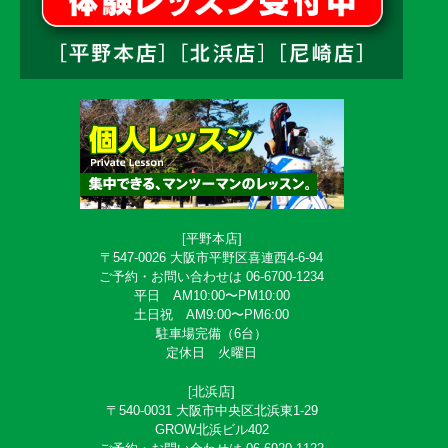
[平野本店]
〒547-0026 大阪市平野区喜連西4-6-94
ご予約・お問い合わせは 06-6700-1234
平日 AM10:00〜PM10:00
土日祝 AM9:00〜PM6:00
駐車場完備（6台）
定休日 火曜日
[北浜店]
〒540-0031 大阪市中央区北浜東1-29
GROW北浜ビル402