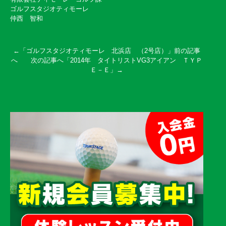
ゴルフスタジオティモーレ
仲西 智和
←「
ゴルフスタジオティモーレ 北浜店 （2号店）
」前の記事
へ 次の記事へ「
2014年 タイトリストVG3アイアン ＴＹＰ
Ｅ－Ｅ
」→