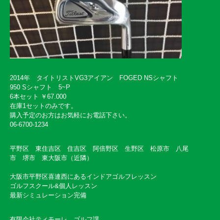
2014年 タイトリストVG3アイアン FOGED NSシャフト
950 Sシャフト 5~P
6本セット ￥67.000
在庫1セットのみです。
購入予定のお方はお気軽にお電話下さい。
06-6700-1234
平野区 東住吉区 住吉区 阿倍野区 生野区 松原市 八尾
市 堺市 東大阪市（近隣）
大阪市平野区喜連西にあるインドアゴルフレッスン
ゴルフスクール&個人レッスン
最新シミュレーション完備
有限会社ティモーレ ゴルフ課