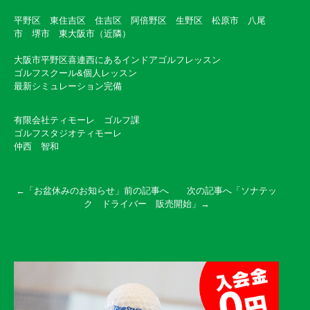
平野区 東住吉区 住吉区 阿倍野区 生野区 松原市 八尾
市 堺市 東大阪市（近隣）
大阪市平野区喜連西にあるインドアゴルフレッスン
ゴルフスクール&個人レッスン
最新シミュレーション完備
有限会社ティモーレ ゴルフ課
ゴルフスタジオティモーレ
仲西 智和
←「
お盆休みのお知らせ
」前の記事へ 次の記事へ「
ソナテッ
ク ドライバー 販売開始
」→