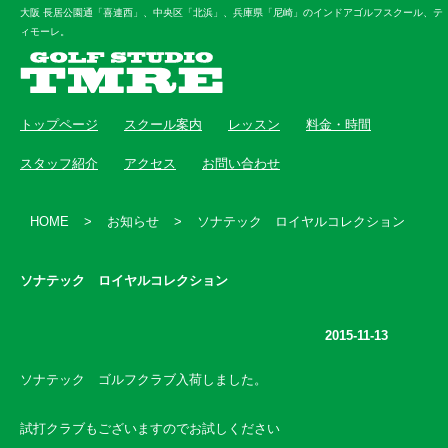
大阪 長居公園通「喜連西」、中央区「北浜」、兵庫県「尼崎」のインドアゴルフスクール、テ
ィモーレ。
トップページ
スクール案内
レッスン
料金・時間
スタッフ紹介
アクセス
お問い合わせ
HOME
>
お知らせ
>
ソナテック ロイヤルコレクション
ソナテック ロイヤルコレクション
2015-11-13
ソナテック ゴルフクラブ入荷しました。
試打クラブもございますのでお試しください