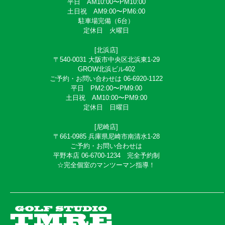
平日 AM10:00〜PM10:00
土日祝 AM9:00〜PM6:00
駐車場完備（6台）
定休日 火曜日
[北浜店]
〒540-0031 大阪市中央区北浜東1-29
GROW北浜ビル402
ご予約・お問い合わせは 06-6920-1122
平日 PM2:00〜PM9:00
土日祝 AM10:00〜PM9:00
定休日 日曜日
[尼崎店]
〒661-0985 兵庫県尼崎市南清水1-28
ご予約・お問い合わせは
平野本店 06-6700-1234 完全予約制
☆完全個室のマンツーマン指導！