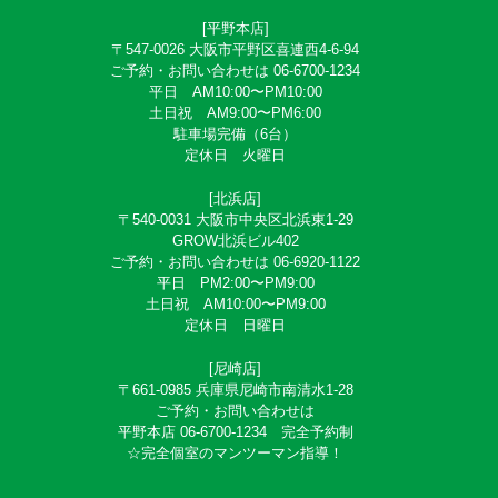
[平野本店]
〒547-0026 大阪市平野区喜連西4-6-94
ご予約・お問い合わせは 06-6700-1234
平日 AM10:00〜PM10:00
土日祝 AM9:00〜PM6:00
駐車場完備（6台）
定休日 火曜日
[北浜店]
〒540-0031 大阪市中央区北浜東1-29
GROW北浜ビル402
ご予約・お問い合わせは 06-6920-1122
平日 PM2:00〜PM9:00
土日祝 AM10:00〜PM9:00
定休日 日曜日
[尼崎店]
〒661-0985 兵庫県尼崎市南清水1-28
ご予約・お問い合わせは
平野本店 06-6700-1234 完全予約制
☆完全個室のマンツーマン指導！