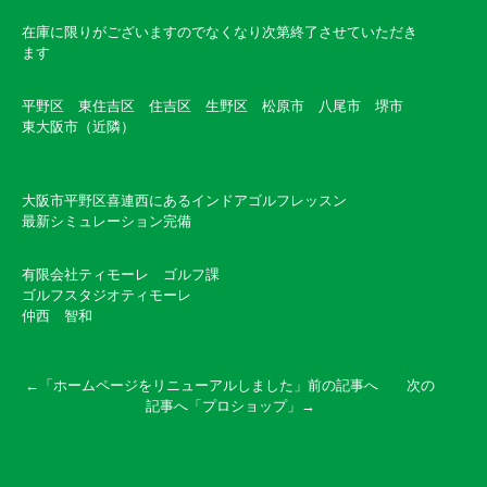
在庫に限りがございますのでなくなり次第終了させていただき
ます
平野区 東住吉区 住吉区 生野区 松原市 八尾市 堺市
東大阪市（近隣）
大阪市平野区喜連西にあるインドアゴルフレッスン
最新シミュレーション完備
有限会社ティモーレ ゴルフ課
ゴルフスタジオティモーレ
仲西 智和
←「
ホームページをリニューアルしました
」前の記事へ 次の
記事へ「
プロショップ
」→