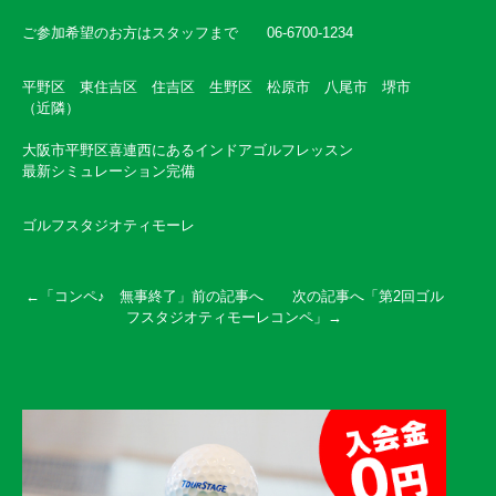
ご参加希望のお方はスタッフまで 06-6700-1234
平野区 東住吉区 住吉区 生野区 松原市 八尾市 堺市
（近隣）
大阪市平野区喜連西にあるインドアゴルフレッスン
最新シミュレーション完備
ゴルフスタジオティモーレ
←「
コンペ♪ 無事終了
」前の記事へ 次の記事へ「
第2回ゴル
フスタジオティモーレコンペ
」→