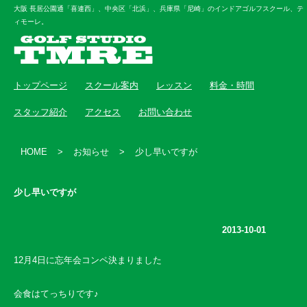
大阪 長居公園通「喜連西」、中央区「北浜」、兵庫県「尼崎」のインドアゴルフスクール、テ
ィモーレ。
トップページ
スクール案内
レッスン
料金・時間
スタッフ紹介
アクセス
お問い合わせ
HOME
>
お知らせ
>
少し早いですが
少し早いですが
2013-10-01
12月4日に忘年会コンペ決まりました
会食はてっちりです♪